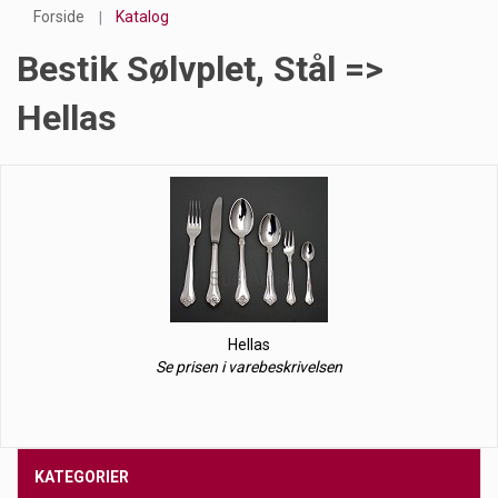
Forside
Katalog
Bestik Sølvplet, Stål =>
Hellas
Hellas
Se prisen i varebeskrivelsen
KATEGORIER