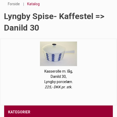
Forside
Katalog
Lyngby Spise- Kaffestel =>
Danild 30
Kasserolle m. låg,
Danild 30,
Lyngby porcelæn.
225,- DKK pr. stk.
KATEGORIER