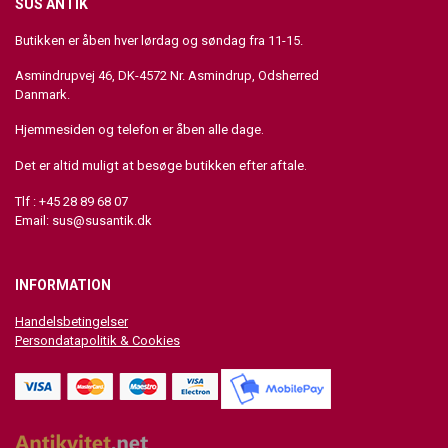
SUS ANTIK
Butikken er åben hver lørdag og søndag fra 11-15.
Asmindrupvej 46, DK-4572 Nr. Asmindrup, Odsherred
Danmark.
Hjemmesiden og telefon er åben alle dage.
Det er altid muligt at besøge butikken efter aftale.
Tlf : +45 28 89 68 07
Email:
sus@susantik.dk
INFORMATION
Handelsbetingelser
Persondatapolitik & Cookies