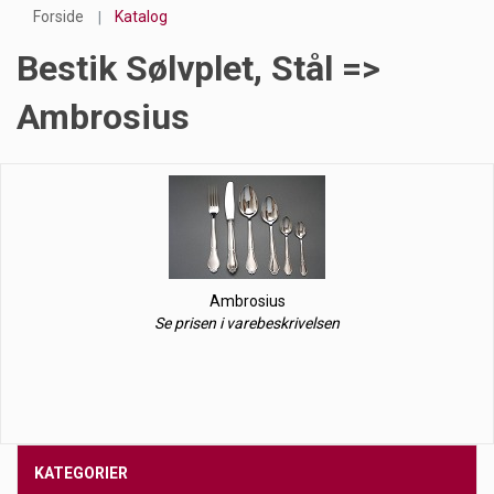
Forside
Katalog
Bestik Sølvplet, Stål =>
Ambrosius
Ambrosius
Se prisen i varebeskrivelsen
KATEGORIER