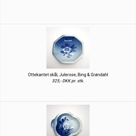
Ottekantet skål, Julerose, Bing & Grøndahl
325,- DKK pr. stk.