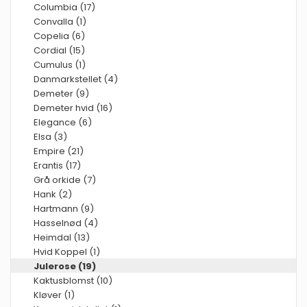
Columbia (17)
Convalla (1)
Copelia (6)
Cordial (15)
Cumulus (1)
Danmarkstellet (4)
Demeter (9)
Demeter hvid (16)
Elegance (6)
Elsa (3)
Empire (21)
Erantis (17)
Grå orkide (7)
Hank (2)
Hartmann (9)
Hasselnød (4)
Heimdal (13)
Hvid Koppel (1)
Julerose (19)
Kaktusblomst (10)
Kløver (1)