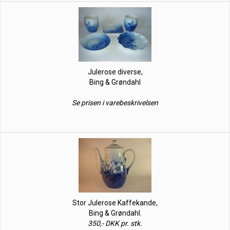
Julerose diverse,
Bing & Grøndahl
Se prisen i varebeskrivelsen
Stor Julerose Kaffekande,
Bing & Grøndahl.
350,- DKK pr. stk.