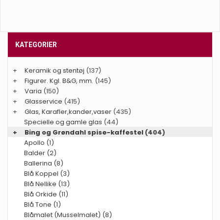
KATEGORIER
+
Keramik og stentøj
(137)
+
Figurer. Kgl. B&G, mm.
(145)
+
Varia
(150)
+
Glasservice
(415)
+
Glas, Karafler,kander,vaser
(435)
Specielle og gamle glas
(44)
+
Bing og Grøndahl spise-kaffestel
(404)
Apollo (1)
Balder (2)
Ballerina (8)
Blå Koppel (3)
Blå Nellike (13)
Blå Orkide (11)
Blå Tone (1)
Blåmalet (Musselmalet) (8)