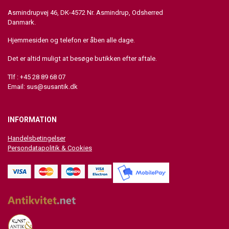
Asmindrupvej 46, DK-4572 Nr. Asmindrup, Odsherred
Danmark.
Hjemmesiden og telefon er åben alle dage.
Det er altid muligt at besøge butikken efter aftale.
Tlf : +45 28 89 68 07
Email:
sus@susantik.dk
INFORMATION
Handelsbetingelser
Persondatapolitik & Cookies