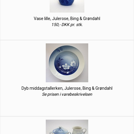
Vase lille, Julerose, Bing & Grøndahl
150,- DKK pr. stk.
Dyb middagstallerken, Julerose, Bing & Grøndahl
Se prisen i varebeskrivelsen