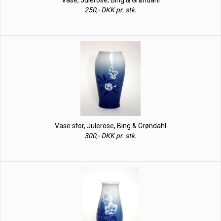
Vase, Julerose, Bing & Grøndahl
250,- DKK pr. stk.
Vase stor, Julerose, Bing & Grøndahl
300,- DKK pr. stk.