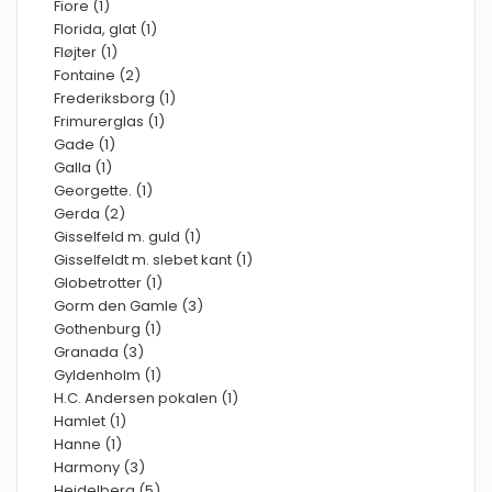
Fiore (1)
Florida, glat (1)
Fløjter (1)
Fontaine (2)
Frederiksborg (1)
Frimurerglas (1)
Gade (1)
Galla (1)
Georgette. (1)
Gerda (2)
Gisselfeld m. guld (1)
Gisselfeldt m. slebet kant (1)
Globetrotter (1)
Gorm den Gamle (3)
Gothenburg (1)
Granada (3)
Gyldenholm (1)
H.C. Andersen pokalen (1)
Hamlet (1)
Hanne (1)
Harmony (3)
Heidelberg (5)