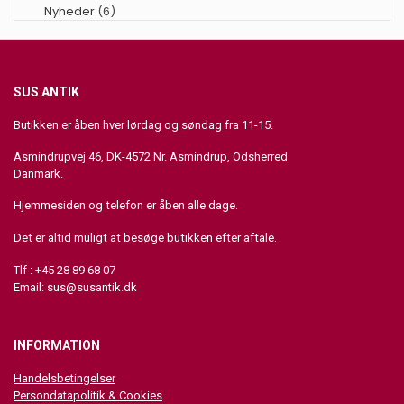
Nyheder
(6)
SUS ANTIK
Butikken er åben hver lørdag og søndag fra 11-15.
Asmindrupvej 46, DK-4572 Nr. Asmindrup, Odsherred
Danmark.
Hjemmesiden og telefon er åben alle dage.
Det er altid muligt at besøge butikken efter aftale.
Tlf : +45 28 89 68 07
Email:
sus@susantik.dk
INFORMATION
Handelsbetingelser
Persondatapolitik & Cookies