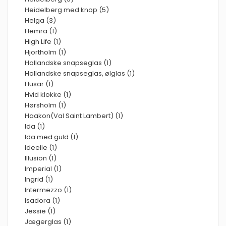
Heidelberg med knop (5)
Helga (3)
Hemra (1)
High Life (1)
Hjortholm (1)
Hollandske snapseglas (1)
Hollandske snapseglas, ølglas (1)
Husar (1)
Hvid klokke (1)
Hørsholm (1)
Haakon(Val Saint Lambert) (1)
Ida (1)
Ida med guld (1)
Ideelle (1)
Illusion (1)
Imperial (1)
Ingrid (1)
Intermezzo (1)
Isadora (1)
Jessie (1)
Jægerglas (1)