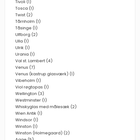
Tivoli (1)
Tosca (1)
Twist (2)
Tårnholm (1)
Tåsinge (1)
Ulfborg (2)
Ulla (1)
Ulrik (1)
Urania (1)
Val st. Lambert (4)
Venus (7)
Venus (kastrup glasværk) (1)
Vibeholm (1)
Viol røgtopas (1)
Wellington (3)
Westminster (1)
Whiskyglas med målesæk (2)
Wien Antik (1)
Windsor (1)
Winston (1)
Winston (Holmegaard) (2)
Aage (5)