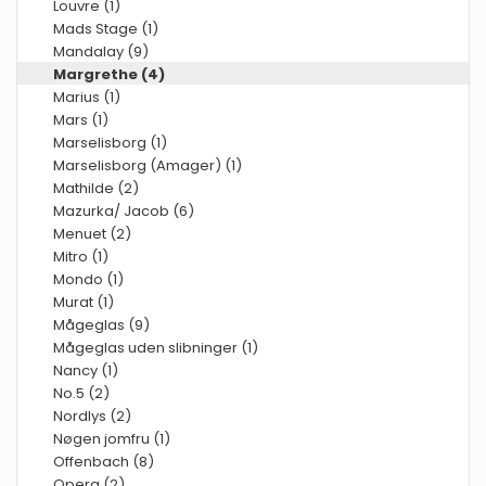
Louvre (1)
Mads Stage (1)
Mandalay (9)
Margrethe (4)
Marius (1)
Mars (1)
Marselisborg (1)
Marselisborg (Amager) (1)
Mathilde (2)
Mazurka/ Jacob (6)
Menuet (2)
Mitro (1)
Mondo (1)
Murat (1)
Mågeglas (9)
Mågeglas uden slibninger (1)
Nancy (1)
No.5 (2)
Nordlys (2)
Nøgen jomfru (1)
Offenbach (8)
Opera (2)