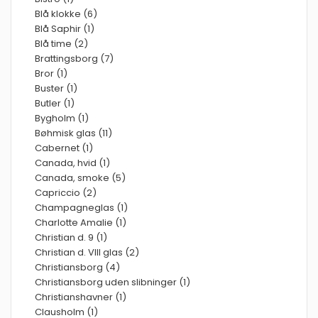
Blå klokke (6)
Blå Saphir (1)
Blå time (2)
Brattingsborg (7)
Bror (1)
Buster (1)
Butler (1)
Bygholm (1)
Bøhmisk glas (11)
Cabernet (1)
Canada, hvid (1)
Canada, smoke (5)
Capriccio (2)
Champagneglas (1)
Charlotte Amalie (1)
Christian d. 9 (1)
Christian d. VIII glas (2)
Christiansborg (4)
Christiansborg uden slibninger (1)
Christianshavner (1)
Clausholm (1)