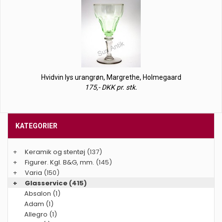
Hvidvin lys urangrøn, Margrethe, Holmegaard
175,- DKK pr. stk.
KATEGORIER
+
Keramik og stentøj
(137)
+
Figurer. Kgl. B&G, mm.
(145)
+
Varia
(150)
+
Glasservice
(415)
Absalon (1)
Adam (1)
Allegro (1)