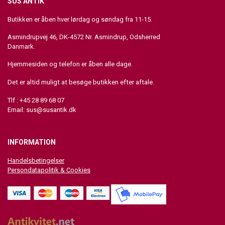
SUS ANTIK
Butikken er åben hver lørdag og søndag fra 11-15.
Asmindrupvej 46, DK-4572 Nr. Asmindrup, Odsherred
Danmark.
Hjemmesiden og telefon er åben alle dage.
Det er altid muligt at besøge butikken efter aftale.
Tlf : +45 28 89 68 07
Email:
sus@susantik.dk
INFORMATION
Handelsbetingelser
Persondatapolitik & Cookies