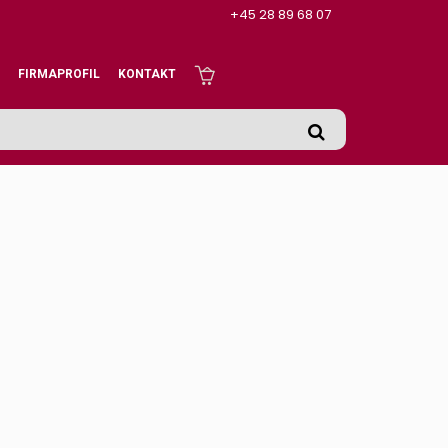
+45 28 89 68 07
FIRMAPROFIL
KONTAKT