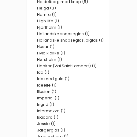
Heidelberg med knop (5)
Helga (3)
Hemra (1)
High Life (1)
Hjortholm (1)
Hollandske snapseglas (1)
Hollandske snapseglas, ølglas (1)
Husar (1)
Hvid klokke (1)
Hørsholm (1)
Haakon(Val Saint Lambert) (1)
Ida (1)
Ida med guld (1)
Ideelle (1)
Illusion (1)
Imperial (1)
Ingrid (1)
Intermezzo (1)
Isadora (1)
Jessie (1)
Jægerglas (1)
Jægersborg (1)