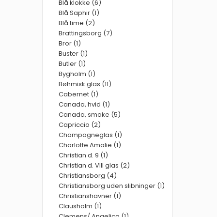
Blå klokke (6)
Blå Saphir (1)
Blå time (2)
Brattingsborg (7)
Bror (1)
Buster (1)
Butler (1)
Bygholm (1)
Bøhmisk glas (11)
Cabernet (1)
Canada, hvid (1)
Canada, smoke (5)
Capriccio (2)
Champagneglas (1)
Charlotte Amalie (1)
Christian d. 9 (1)
Christian d. VIII glas (2)
Christiansborg (4)
Christiansborg uden slibninger (1)
Christianshavner (1)
Clausholm (1)
Clemens/ Angelica (1)