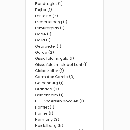
Florida, glat (1)
Fløjter (1)
Fontaine (2)
Frederiksborg (1)
Frimurerglas (1)
Gade (1)
Galla (1)
Georgette. (1)
Gerda (2)
Gisselfeld m. guld (1)
Gisselfeldt m. slebet kant (1)
Globetrotter (1)
Gorm den Gamle (3)
Gothenburg (1)
Granada (3)
Gyldenholm (1)
H.C. Andersen pokalen (1)
Hamlet (1)
Hanne (1)
Harmony (3)
Heidelberg (5)