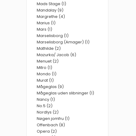
Mads Stage (1)
Mandalay (9)
Margrethe (4)
Marius (1)
Mars (1)
Marselisborg (1)
Marselisborg (Amager) (1)
Mathilde (2)
Mazurka/ Jacob (6)
Menuet (2)
Mitro (1)
Mondo (1)
Murat (1)
Mågeglas (9)
Mågeglas uden slibninger (1)
Nancy (1)
No.5 (2)
Nordlys (2)
Nøgen jomfru (1)
Offenbach (8)
Opera (2)