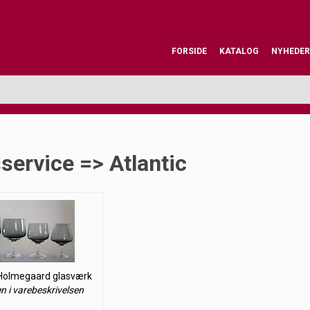
FORSIDE
KATALOG
NYHEDER
service => Atlantic
 Holmegaard glasværk
en i varebeskrivelsen