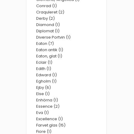
Conrad (1)
Craquleret (2)
Derby (2)
Diamond (1)
Diplomat (1)
Diverse Portvin (1)
Eaton (7)
Eaton antik (1)
Eaton, glat (1)
Eclair (1)
Edith (1)
Edward (1)
Egholm (1)
Ejby (6)
Else (1)
Enhörna (1)
Essence (2)
Eva (1)
Excellence (1)
Farvet glas (15)
Fiore (1)