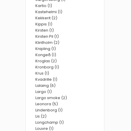
Kartio (1)
Kastehelmi (1)
Kekkerit (2)
Kippis (1)
Kirsten (1)
Kirsten Pil (1)
Klintholm (2)
Knipling (1)
Kongeå (1)
Kroglas (2)
Kronborg (1)
Krus (1)
Kvadrille (1)
Lalaing (6)
Largo (1)
Largo smoke (2)
Leonora (5)
Lindenborg (1)
Lis (2)
Longchamp (1)
Louvre (1)