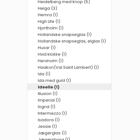
Heidelberg med knop (5)
Helga (3)
Hemra (1)
High Life (1)
Hjortholm (1)
Hollandske snapseglas (1)
Hollandske snapseglas, ølglas (1)
Husar (1)
Hvid klokke (1)
Hørsholm (1)
Haakon(Val Saint Lambert) (1)
Ida (1)
Ida med guld (1)
Ideelle (1)
Illusion (1)
Imperial (1)
Ingrid (1)
Intermezzo (1)
Isadora (1)
Jessie (1)
Jægerglas (1)
Jægersborg (1)