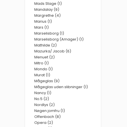
Mads Stage (1)
Mandalay (9)
Margrethe (4)
Marius (1)
Mars (1)
Marselisborg (1)
Marselisborg (Amager) (1)
Mathilde (2)
Mazurka/ Jacob (6)
Menuet (2)
Mitro (1)
Mondo (1)
Murat (1)
Mågeglas (9)
Mågeglas uden slibninger (1)
Nancy (1)
No.5 (2)
Nordlys (2)
Nøgen jomfru (1)
Offenbach (8)
Opera (2)