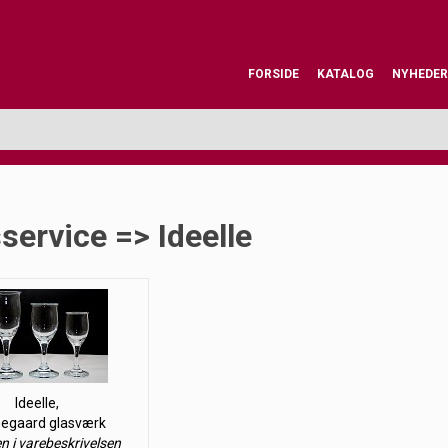
FORSIDE
KATALOG
NYHEDER
service => Ideelle
Ideelle,
egaard glasværk
en i varebeskrivelsen