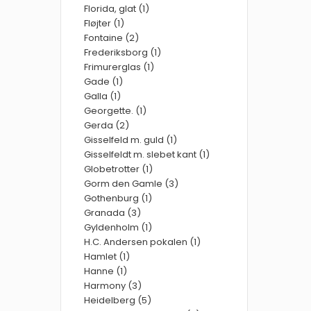
Florida, glat (1)
Fløjter (1)
Fontaine (2)
Frederiksborg (1)
Frimurerglas (1)
Gade (1)
Galla (1)
Georgette. (1)
Gerda (2)
Gisselfeld m. guld (1)
Gisselfeldt m. slebet kant (1)
Globetrotter (1)
Gorm den Gamle (3)
Gothenburg (1)
Granada (3)
Gyldenholm (1)
H.C. Andersen pokalen (1)
Hamlet (1)
Hanne (1)
Harmony (3)
Heidelberg (5)