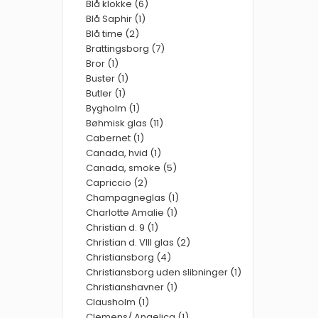
Blå klokke (6)
Blå Saphir (1)
Blå time (2)
Brattingsborg (7)
Bror (1)
Buster (1)
Butler (1)
Bygholm (1)
Bøhmisk glas (11)
Cabernet (1)
Canada, hvid (1)
Canada, smoke (5)
Capriccio (2)
Champagneglas (1)
Charlotte Amalie (1)
Christian d. 9 (1)
Christian d. VIII glas (2)
Christiansborg (4)
Christiansborg uden slibninger (1)
Christianshavner (1)
Clausholm (1)
Clemens/ Angelica (1)