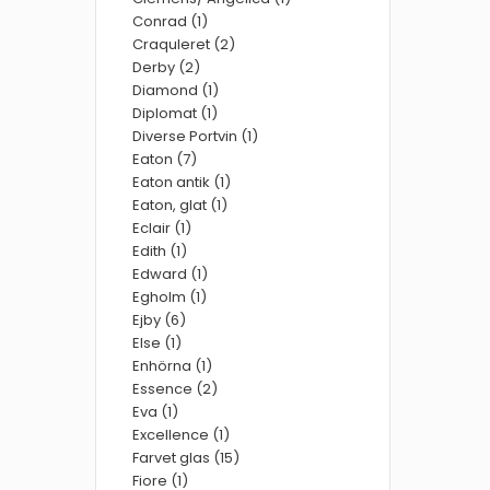
Conrad (1)
Craquleret (2)
Derby (2)
Diamond (1)
Diplomat (1)
Diverse Portvin (1)
Eaton (7)
Eaton antik (1)
Eaton, glat (1)
Eclair (1)
Edith (1)
Edward (1)
Egholm (1)
Ejby (6)
Else (1)
Enhörna (1)
Essence (2)
Eva (1)
Excellence (1)
Farvet glas (15)
Fiore (1)