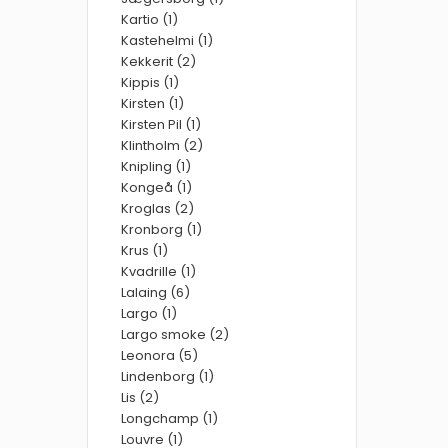
Kartio (1)
Kastehelmi (1)
Kekkerit (2)
Kippis (1)
Kirsten (1)
Kirsten Pil (1)
Klintholm (2)
Knipling (1)
Kongeå (1)
Kroglas (2)
Kronborg (1)
Krus (1)
Kvadrille (1)
Lalaing (6)
Largo (1)
Largo smoke (2)
Leonora (5)
Lindenborg (1)
Lis (2)
Longchamp (1)
Louvre (1)