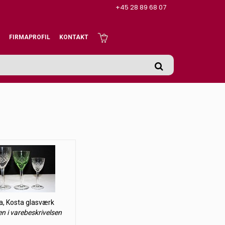
+45 28 89 68 07
FIRMAPROFIL
KONTAKT
a, Kosta glasværk
en i varebeskrivelsen