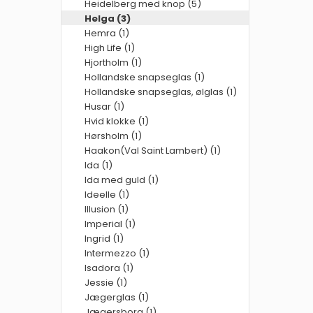
Heidelberg med knop (5)
Helga (3)
Hemra (1)
High Life (1)
Hjortholm (1)
Hollandske snapseglas (1)
Hollandske snapseglas, ølglas (1)
Husar (1)
Hvid klokke (1)
Hørsholm (1)
Haakon(Val Saint Lambert) (1)
Ida (1)
Ida med guld (1)
Ideelle (1)
Illusion (1)
Imperial (1)
Ingrid (1)
Intermezzo (1)
Isadora (1)
Jessie (1)
Jægerglas (1)
Jægersborg (1)