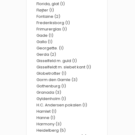
Florida, glat (1)
Fløjter (1)
Fontaine (2)
Frederiksborg (1)
Frimurerglas (1)
Gade (1)
Galla (1)
Georgette. (1)
Gerda (2)
Gisselfeld m. guld (1)
Gisselfeldt m. slebet kant (1)
Globetrotter (1)
Gorm den Gamle (3)
Gothenburg (1)
Granada (3)
Gyldenholm (1)
H.C. Andersen pokalen (1)
Hamlet (1)
Hanne (1)
Harmony (3)
Heidelberg (5)