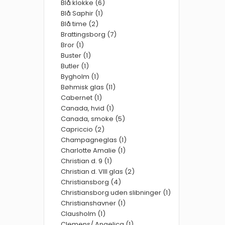
Blå klokke (6)
Blå Saphir (1)
Blå time (2)
Brattingsborg (7)
Bror (1)
Buster (1)
Butler (1)
Bygholm (1)
Bøhmisk glas (11)
Cabernet (1)
Canada, hvid (1)
Canada, smoke (5)
Capriccio (2)
Champagneglas (1)
Charlotte Amalie (1)
Christian d. 9 (1)
Christian d. VIII glas (2)
Christiansborg (4)
Christiansborg uden slibninger (1)
Christianshavner (1)
Clausholm (1)
Clemens/ Angelica (1)