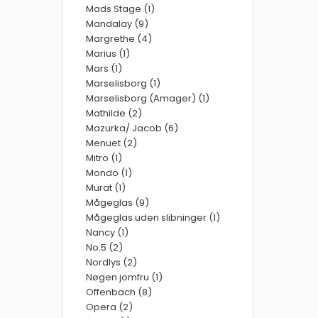
Mads Stage (1)
Mandalay (9)
Margrethe (4)
Marius (1)
Mars (1)
Marselisborg (1)
Marselisborg (Amager) (1)
Mathilde (2)
Mazurka/ Jacob (6)
Menuet (2)
Mitro (1)
Mondo (1)
Murat (1)
Mågeglas (9)
Mågeglas uden slibninger (1)
Nancy (1)
No.5 (2)
Nordlys (2)
Nøgen jomfru (1)
Offenbach (8)
Opera (2)