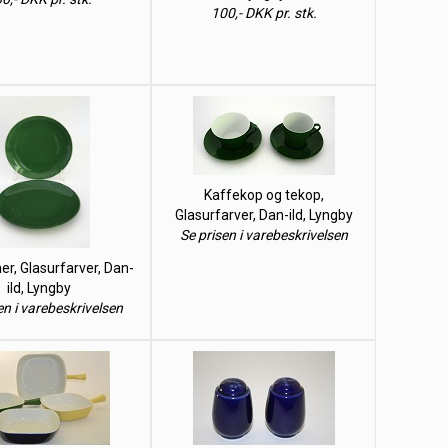
100,- DKK pr. stk.
Kaffekop og tekop,
Glasurfarver, Dan-ild, Lyngby
Se prisen i varebeskrivelsen
er, Glasurfarver, Dan-
ild, Lyngby
en i varebeskrivelsen