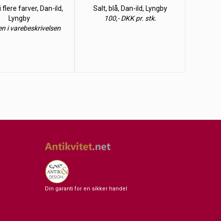
 flere farver, Dan-ild,
Salt, blå, Dan-ild, Lyngby
Lyngby
100,- DKK pr. stk.
en i varebeskrivelsen
Din garanti for en sikker handel