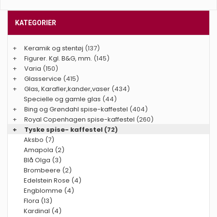
KATEGORIER
+
Keramik og stentøj
(137)
+
Figurer. Kgl. B&G, mm.
(145)
+
Varia
(150)
+
Glasservice
(415)
+
Glas, Karafler,kander,vaser
(434)
Specielle og gamle glas
(44)
+
Bing og Grøndahl spise-kaffestel
(404)
+
Royal Copenhagen spise-kaffestel
(260)
+
Tyske spise- kaffestel
(72)
Aksbo (7)
Amapola (2)
Blå Olga (3)
Brombeere (2)
Edelstein Rose (4)
Engblomme (4)
Flora (13)
Kardinal (4)