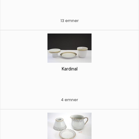
13 emner
Kardinal
4 emner