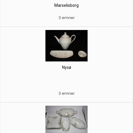
Marselisborg
3 emner
Nysø
3 emner