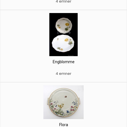
4 emner
Engblomme
4 emner
Flora