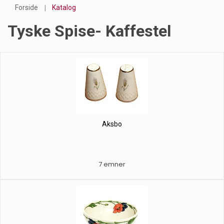
Forside
Katalog
Tyske Spise- Kaffestel
Aksbo
7 emner