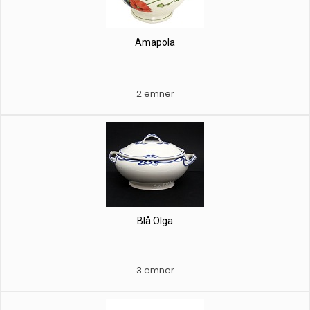
Amapola
2 emner
Blå Olga
3 emner