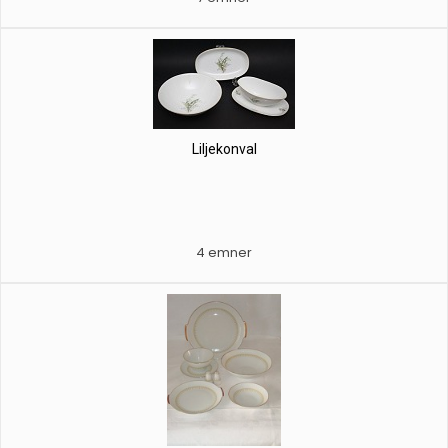
Liljekonval
4 emner