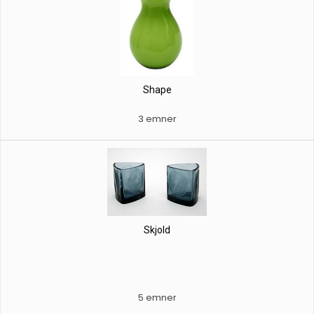
Shape
3 emner
Skjold
5 emner