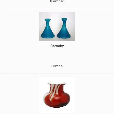
8 emner
Carnaby
1 emne