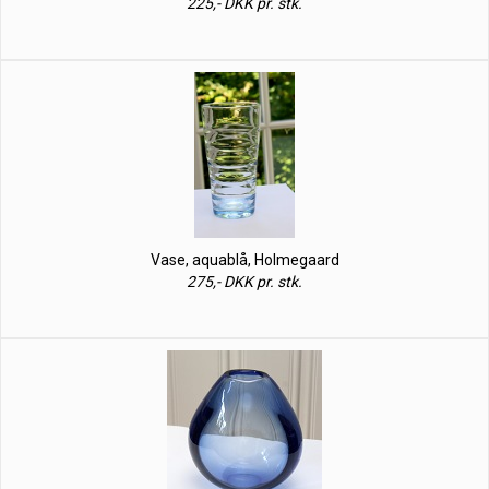
225,- DKK pr. stk.
Vase, aquablå, Holmegaard
275,- DKK pr. stk.