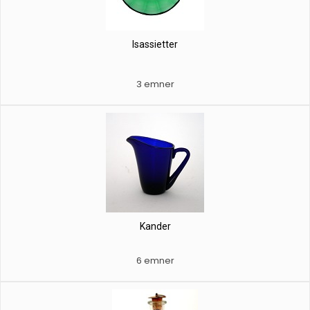
Isassietter
3 emner
Kander
6 emner