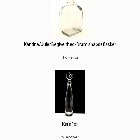
Kantine/Jule/Begivenhed/Dram snapseflasker
11 emner
Karafler
12 emner