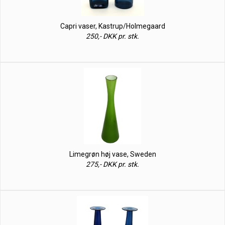
Capri vaser, Kastrup/Holmegaard
250,- DKK pr. stk.
Limegrøn høj vase, Sweden
275,- DKK pr. stk.