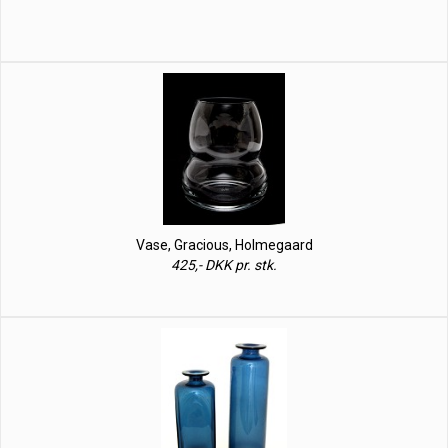
Vase, Gracious, Holmegaard
425,- DKK pr. stk.