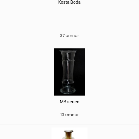
Kosta Boda
37 emner
MB serien
13 emner