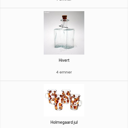
Hivert
4 emner
Holmegaard jul