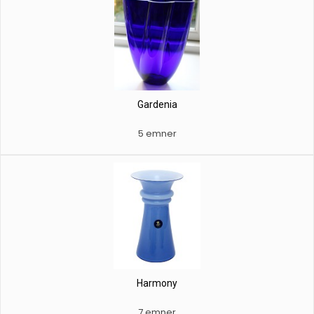
Gardenia
5 emner
Harmony
7 emner