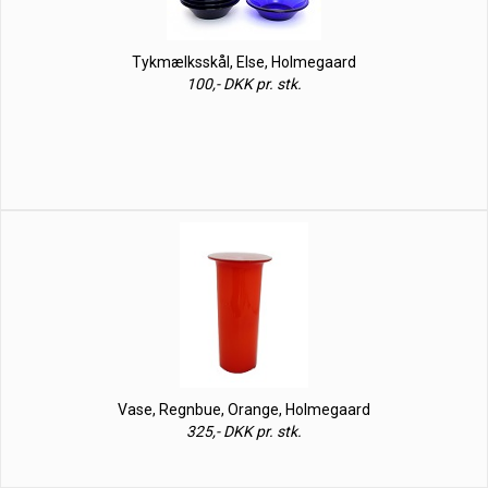
Tykmælksskål, Else, Holmegaard
100,- DKK pr. stk.
Vase, Regnbue, Orange, Holmegaard
325,- DKK pr. stk.