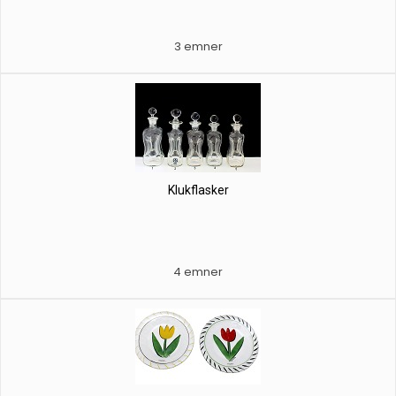
3 emner
Klukflasker
4 emner