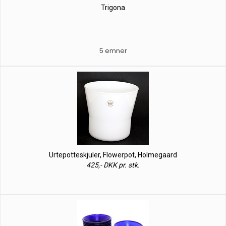
Trigona
5 emner
Urtepotteskjuler, Flowerpot, Holmegaard
425,- DKK pr. stk.