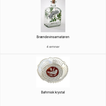
Brændevinsamatøren
4 emner
Bøhmisk krystal