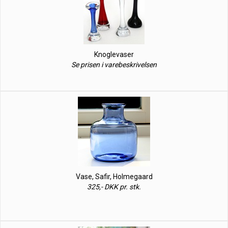
Knoglevaser
Se prisen i varebeskrivelsen
Vase, Safir, Holmegaard
325,- DKK pr. stk.