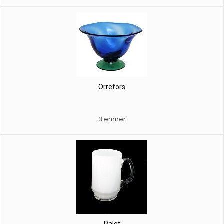
Orrefors
3 emner