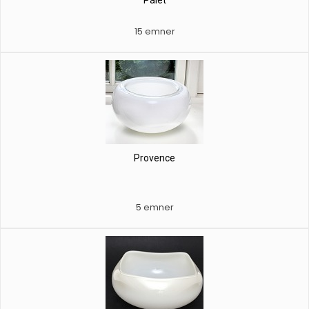
Palet
15 emner
Provence
5 emner