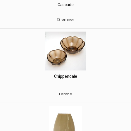
Cascade
13 emner
Chippendale
1 emne