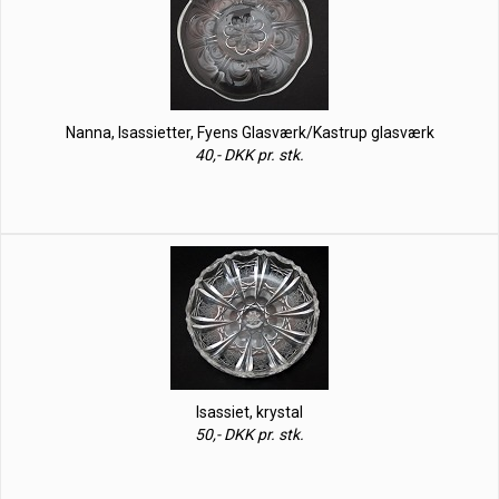
Nanna, Isassietter, Fyens Glasværk/Kastrup glasværk
40,- DKK pr. stk.
Isassiet, krystal
50,- DKK pr. stk.