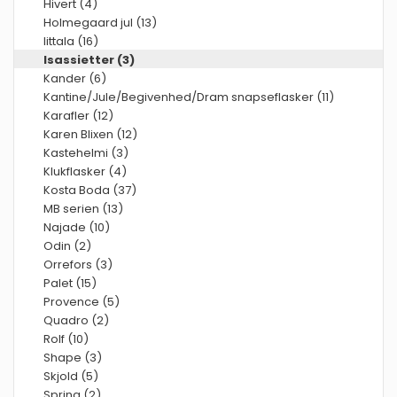
Hivert (4)
Holmegaard jul (13)
Iittala (16)
Isassietter (3)
Kander (6)
Kantine/Jule/Begivenhed/Dram snapseflasker (11)
Karafler (12)
Karen Blixen (12)
Kastehelmi (3)
Klukflasker (4)
Kosta Boda (37)
MB serien (13)
Najade (10)
Odin (2)
Orrefors (3)
Palet (15)
Provence (5)
Quadro (2)
Rolf (10)
Shape (3)
Skjold (5)
Spring (2)