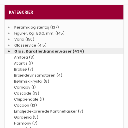
KATEGORIER
+
Keramik og stentøj
(137)
+
Figurer. Kgl. B&G, mm.
(145)
+
Varia
(150)
+
Glasservice
(415)
+
Glas, Karafler,kander,vaser
(434)
Amfora (3)
Atlantis (1)
Broksø (7)
Brændevinsamatøren (4)
Bøhmisk krystal (8)
Carnaby (1)
Cascade (13)
Chippendale (1)
Cocoon (13)
Emaljedekorerede Kantineflasker (7)
Gardenia (5)
Harmony (7)