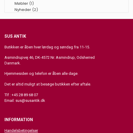
Møbler
(1)
Nyheder
(2)
SUS ANTIK
Butikken er åben hver lørdag og søndag fra 11-15.
Asmindrupvej 46, DK-4572 Nr. Asmindrup, Odsherred
Danmark.
Hjemmesiden og telefon er åben alle dage.
Det er altid muligt at besøge butikken efter aftale.
Tlf : +45 28 89 68 07
Email:
sus@susantik.dk
INFORMATION
Handelsbetingelser