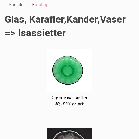
Forside
Katalog
Glas, Karafler,kander,vaser
=> Isassietter
Grønne isassietter
40,- DKK pr. stk.