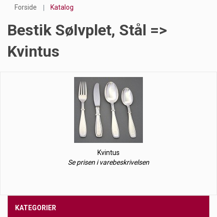
Forside
Katalog
Bestik Sølvplet, Stål =>
Kvintus
Kvintus
Se prisen i varebeskrivelsen
KATEGORIER