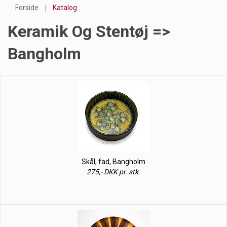
Forside
Katalog
Keramik Og Stentøj =>
Bangholm
Skål, fad, Bangholm
275,- DKK pr. stk.