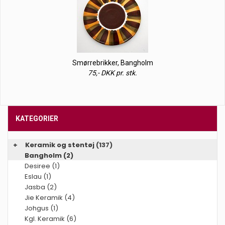
Smørrebrikker, Bangholm
75,- DKK pr. stk.
KATEGORIER
+
Keramik og stentøj
(137)
Bangholm (2)
Desiree (1)
Eslau (1)
Jasba (2)
Jie Keramik (4)
Johgus (1)
Kgl. Keramik (6)