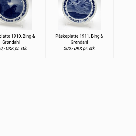
latte 1910, Bing &
Påskeplatte 1911, Bing &
Grøndahl
Grøndahl
0,- DKK pr. stk.
200,- DKK pr. stk.