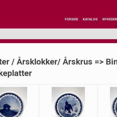
FORSIDE
KATALOG
NYHEDER
ter / Årsklokker/ Årskrus => Bi
eplatter