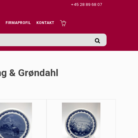
+45 28 89 68 07
FIRMAPROFIL
KONTAKT
ng & Grøndahl