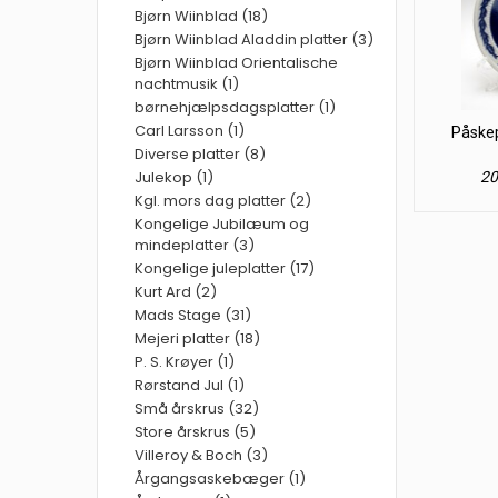
Bjørn Wiinblad (18)
Bjørn Wiinblad Aladdin platter (3)
Bjørn Wiinblad Orientalische
nachtmusik (1)
børnehjælpsdagsplatter (1)
Carl Larsson (1)
Påskep
Diverse platter (8)
Julekop (1)
20
Kgl. mors dag platter (2)
Kongelige Jubilæum og
mindeplatter (3)
Kongelige juleplatter (17)
Kurt Ard (2)
Mads Stage (31)
Mejeri platter (18)
P. S. Krøyer (1)
Rørstand Jul (1)
Små årskrus (32)
Store årskrus (5)
Villeroy & Boch (3)
Årgangsaskebæger (1)