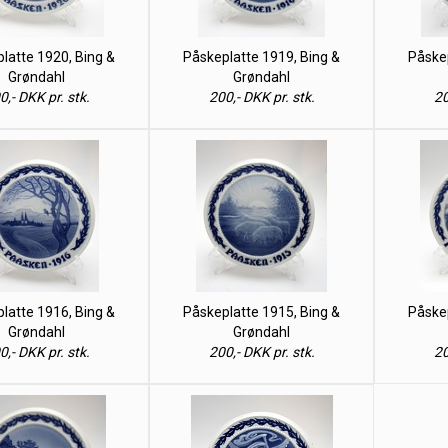
latte 1920, Bing &
Påskeplatte 1919, Bing &
Påskep
Grøndahl
Grøndahl
0,- DKK pr. stk.
200,- DKK pr. stk.
20
latte 1916, Bing &
Påskeplatte 1915, Bing &
Påskep
Grøndahl
Grøndahl
0,- DKK pr. stk.
200,- DKK pr. stk.
20