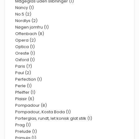
Mågeglas uden slibninger (1)
Nancy (1)
No.5 (2)
Nordlys (2)
Nøgen jomfru (1)
Offenbach (8)
Opera (2)
Optica (1)
Oreste (1)
Oxford (1)
Paris (7)
Paul (2)
Perfection (1)
Perle (1)
Pfeiffer (1)
Plaisir (6)
Pompadour (8)
Pompadour, Kosta Boda (1)
Porterglas, rundt, let konisk glat stilk (1)
Prag (1)
Prelude (1)
Primula (1)