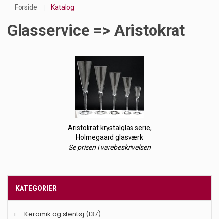
Forside
Katalog
Glasservice => Aristokrat
Aristokrat krystalglas serie,
Holmegaard glasværk
Se prisen i varebeskrivelsen
KATEGORIER
+
Keramik og stentøj
(137)