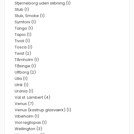
Stjerneborg uden slibning (1)
Stub (1)
Stub, Smoke (1)
Symfoni (1)
Tango (1)
Tapio (1)
Tivoli (1)
Tosca (1)
Twist (2)
Tårnholm (1)
Tåsinge (1)
Ulfborg (2)
Ulla (1)
Ulrik (1)
Urania (1)
Val st. Lambert (4)
Venus (7)
Venus (kastrup glasværk) (1)
Vibeholm (1)
Viol røgtopas (1)
Wellington (3)