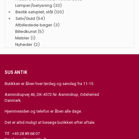
Lamper/belysning
(33)
+
Bestik sølvplet, stål
(120)
+
Sølv/Guld
(54)
Afbilledede bøger
(3)
Billedkunst
(5)
Møbler
(1)
Nyheder
(2)
SUS ANTIK
Butikken er åben hver lørdag og søndag fra 11-15.
Asmindrupvej 46, DK-4572 Nr. Asmindrup, Odsherred
Danmark.
Hjemmesiden og telefon er åben alle dage.
Det er altid muligt at besøge butikken efter aftale.
Tlf : +45 28 89 68 07