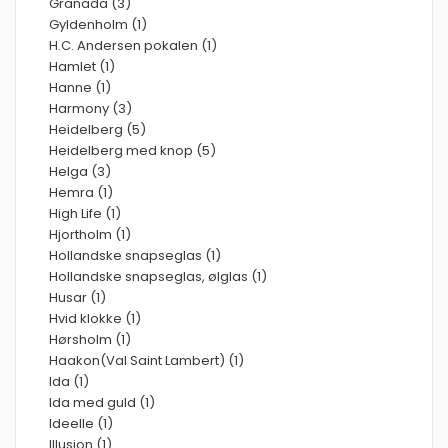
Granada (3)
Gyldenholm (1)
H.C. Andersen pokalen (1)
Hamlet (1)
Hanne (1)
Harmony (3)
Heidelberg (5)
Heidelberg med knop (5)
Helga (3)
Hemra (1)
High Life (1)
Hjortholm (1)
Hollandske snapseglas (1)
Hollandske snapseglas, ølglas (1)
Husar (1)
Hvid klokke (1)
Hørsholm (1)
Haakon(Val Saint Lambert) (1)
Ida (1)
Ida med guld (1)
Ideelle (1)
Illusion (1)