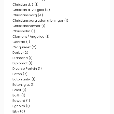
Christian d. 9 (1)
Christian d. VIII glas (2)
Christiansborg (4)
Christiansborg uden slibninger (1)
Christianshavner (1)
Clausholm (1)
Clemens/ Angelica (1)
Conrad (1)
Craquleret (2)
Derby (2)
Diamond (1)
Diplomat (1)
Diverse Portvin (1)
Eaton (7)
Eaton antik (1)
Eaton, glat (1)
Eclair (1)
Edith (1)
Edward (1)
Egholm (1)
Ejby (6)