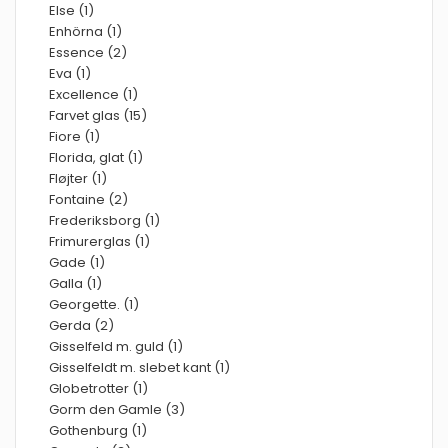
Else (1)
Enhörna (1)
Essence (2)
Eva (1)
Excellence (1)
Farvet glas (15)
Fiore (1)
Florida, glat (1)
Fløjter (1)
Fontaine (2)
Frederiksborg (1)
Frimurerglas (1)
Gade (1)
Galla (1)
Georgette. (1)
Gerda (2)
Gisselfeld m. guld (1)
Gisselfeldt m. slebet kant (1)
Globetrotter (1)
Gorm den Gamle (3)
Gothenburg (1)