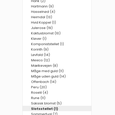
Hank (2)
Hartmann (9)
Hasselnød (4)
Heimdal (13)
Hvid Koppel (1)
Julerose (19)
Kaktusblomst (10)
Kløver (1)
Komponiststellet (1)
Korinth (9)
Løvfald (14)
Mexico (12)
Mælkevejen (8)
Måge med guld (11)
Måge uden guld (14)
Offenbach (14)
Peru (20)
Roselil (4)
Rune (11)
Saksisk blomst (5)
Slotsstellet (1)
Sommerfugl (7)