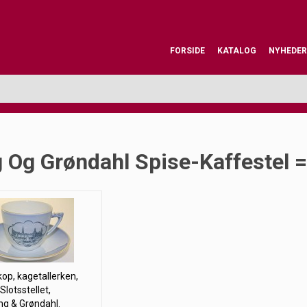
FORSIDE
KATALOG
NYHEDER
 Og Grøndahl Spise-Kaffestel =>
op, kagetallerken,
Slotsstellet,
ng & Grøndahl.