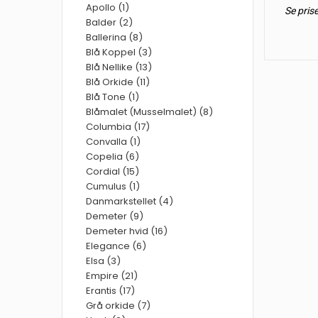
Apollo (1)
Se pris
Balder (2)
Ballerina (8)
Blå Koppel (3)
Blå Nellike (13)
Blå Orkide (11)
Blå Tone (1)
Blåmalet (Musselmalet) (8)
Columbia (17)
Convalla (1)
Copelia (6)
Cordial (15)
Cumulus (1)
Danmarkstellet (4)
Demeter (9)
Demeter hvid (16)
Elegance (6)
Elsa (3)
Empire (21)
Erantis (17)
Grå orkide (7)