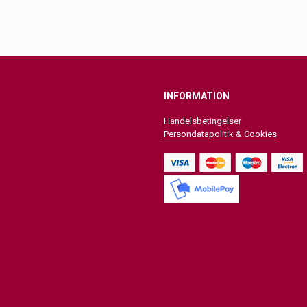
INFORMATION
Handelsbetingelser
Persondatapolitik & Cookies