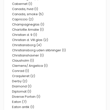
Cabernet (1)
Canada, hvid (1)
Canada, smoke (5)
Capriccio (2)
Champagneglas (1)
Charlotte Amalie (1)
Christian d. 9 (1)
Christian d. VIII glas (2)
Christiansborg (4)
Christiansborg uden slibninger (1)
Christianshavner (1)
Clausholm (1)
Clemens/ Angelica (1)
Conrad (1)
Craquleret (2)
Derby (2)
Diamond (1)
Diplomat (1)
Diverse Portvin (1)
Eaton (7)
Eaton antik (1)