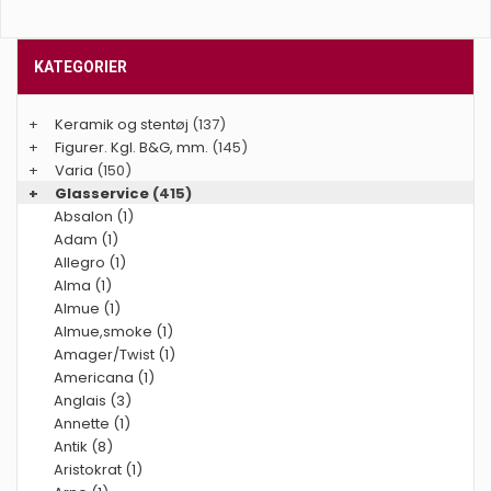
KATEGORIER
+
Keramik og stentøj
(137)
+
Figurer. Kgl. B&G, mm.
(145)
+
Varia
(150)
+
Glasservice
(415)
Absalon (1)
Adam (1)
Allegro (1)
Alma (1)
Almue (1)
Almue,smoke (1)
Amager/Twist (1)
Americana (1)
Anglais (3)
Annette (1)
Antik (8)
Aristokrat (1)