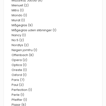
Mazurka/ Jacob (6)
Menuet (2)
Mitro (1)
Mondo (1)
Murat (1)
Mågeglas (9)
Mågeglas uden slibninger (1)
Nancy (1)
No.5 (2)
Nordlys (2)
Nøgen jomfru (1)
Offenbach (8)
Opera (2)
Optica (1)
Oreste (1)
Oxford (1)
Paris (7)
Paul (2)
Perfection (1)
Perle (1)
Pfeiffer (1)
Plaisir (6)