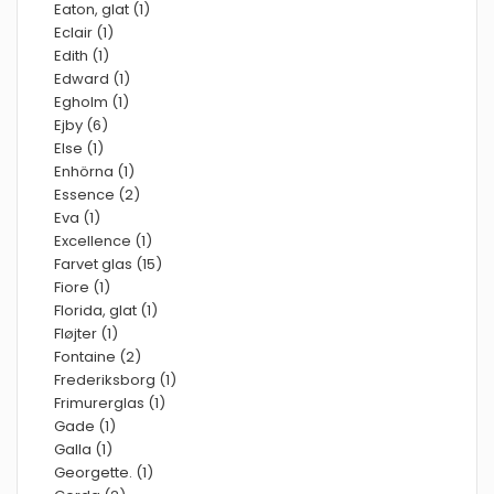
Eaton, glat (1)
Eclair (1)
Edith (1)
Edward (1)
Egholm (1)
Ejby (6)
Else (1)
Enhörna (1)
Essence (2)
Eva (1)
Excellence (1)
Farvet glas (15)
Fiore (1)
Florida, glat (1)
Fløjter (1)
Fontaine (2)
Frederiksborg (1)
Frimurerglas (1)
Gade (1)
Galla (1)
Georgette. (1)