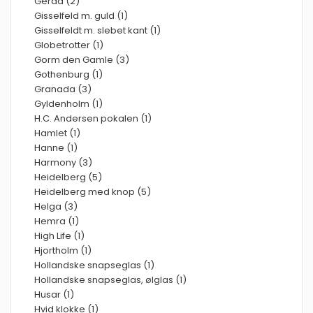
Gerda (2)
Gisselfeld m. guld (1)
Gisselfeldt m. slebet kant (1)
Globetrotter (1)
Gorm den Gamle (3)
Gothenburg (1)
Granada (3)
Gyldenholm (1)
H.C. Andersen pokalen (1)
Hamlet (1)
Hanne (1)
Harmony (3)
Heidelberg (5)
Heidelberg med knop (5)
Helga (3)
Hemra (1)
High Life (1)
Hjortholm (1)
Hollandske snapseglas (1)
Hollandske snapseglas, ølglas (1)
Husar (1)
Hvid klokke (1)