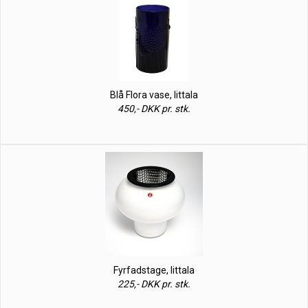
Blå Flora vase, Iittala
450,- DKK pr. stk.
Fyrfadstage, Iittala
225,- DKK pr. stk.