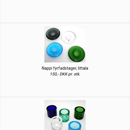
Nappi fyrfadstager, Iittala
150,- DKK pr. stk.