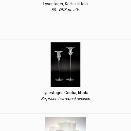
Lysestager, Kartio, Iittala
60,- DKK pr. stk.
Lysestager, Cecilia, Iittala
Se prisen i varebeskrivelsen