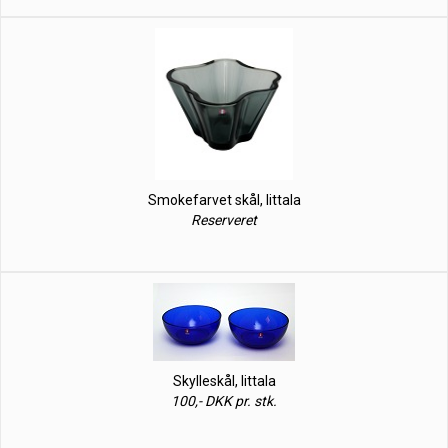
Smokefarvet skål, Iittala
Reserveret
Skylleskål, Iittala
100,- DKK pr. stk.