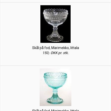
Skål på fod, Marimekko, Iittala
150,- DKK pr. stk.