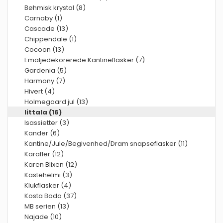
Bøhmisk krystal (8)
Carnaby (1)
Cascade (13)
Chippendale (1)
Cocoon (13)
Emaljedekorerede Kantineflasker (7)
Gardenia (5)
Harmony (7)
Hivert (4)
Holmegaard jul (13)
Iittala (16)
Isassietter (3)
Kander (6)
Kantine/Jule/Begivenhed/Dram snapseflasker (11)
Karafler (12)
Karen Blixen (12)
Kastehelmi (3)
Klukflasker (4)
Kosta Boda (37)
MB serien (13)
Najade (10)