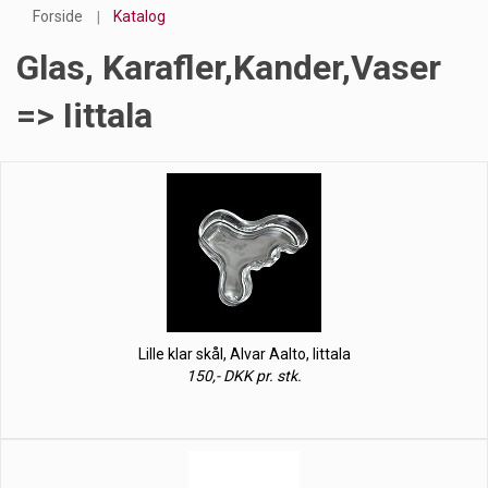
Forside
Katalog
Glas, Karafler,kander,vaser
=> Iittala
Lille klar skål, Alvar Aalto, Iittala
150,- DKK pr. stk.