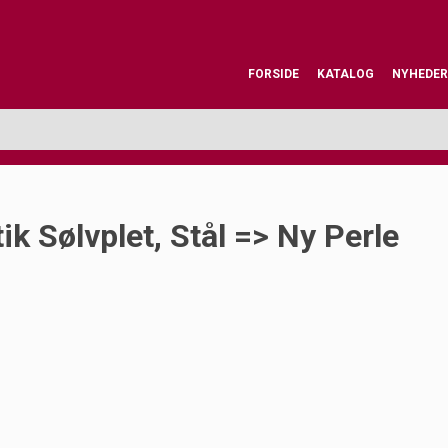
FORSIDE
KATALOG
NYHEDER
ik Sølvplet, Stål => Ny Perle